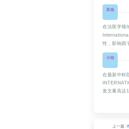
其他
在法医学领域，与F
Internat
性，影响因
小结
在最新中科院
INTERNATI
发文量高达
上一篇:
I