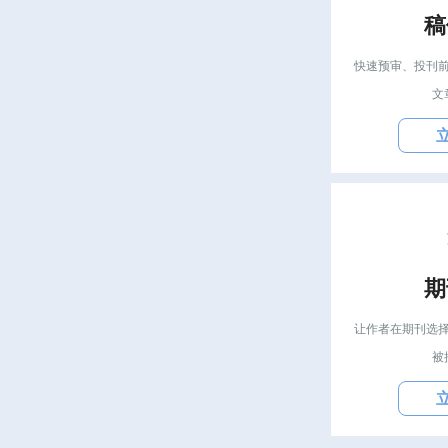
稿
快速预审、投刊
文
期
让作者在期刊选
被