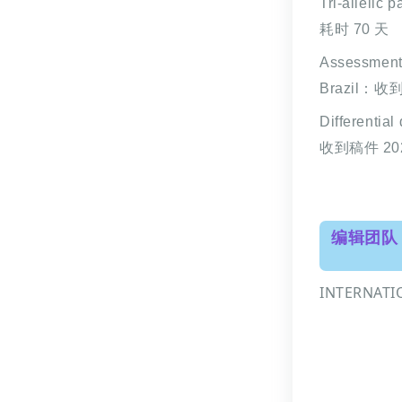
Tri‑allelic p
耗时
70 天
Assessment 
Brazil
：收到稿
Differentia
收到稿件 202
编辑团队
INTERNAT