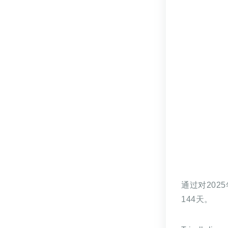
通过对202
144天。