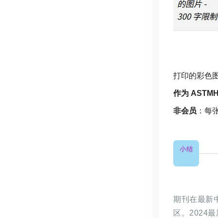
打印的彩色
作为 AST
非会员
：每张
小结
期刊在最新
区。2024最新