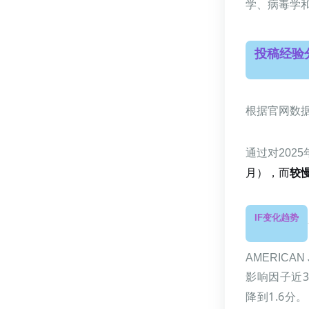
学、病毒学
投稿经验
根据官网数
通过对202
月），而
较
IF变化趋势
AMERICAN 
影响因子近3年
降到1.6分。