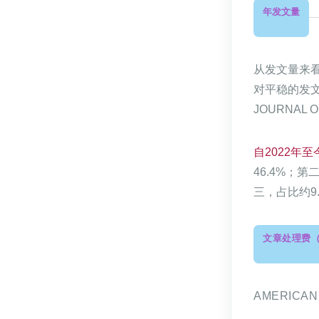
年发文量
从发文量来
对平稳的发文量
JOURNAL O
自2022年至
46.4%；
三，占比约9
文章处理费（
AMERICAN