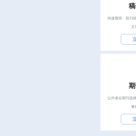
稿
快速预审、投刊
文
期
让作者在期刊选
被