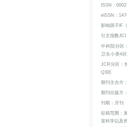
ISSN：
0002
eISSN：
147
影响因子IF（2
引文指数JCI（
中科院分区
卫生小类4
JCR分区：
Q3区
期刊主办方
期刊出版方
刊期：月刊
征稿范围：
室科学
以及