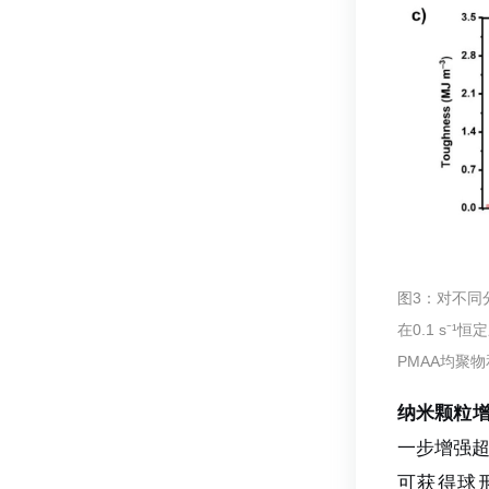
图3：对不同分
在0.1 s⁻
PMAA均聚
纳米颗粒
一步增强超
可获得球形