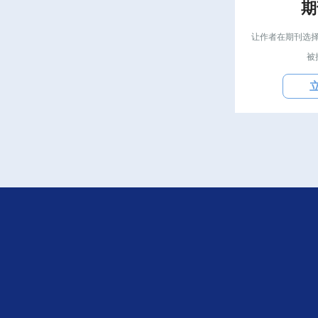
期
让作者在期刊选
被