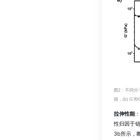
图2：不同分
描，(b) G
拉伸性能
性归因于
3b所示，