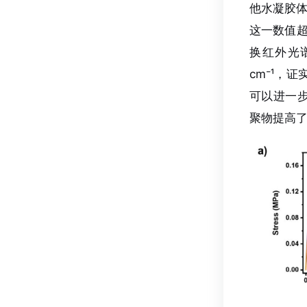
他水凝胶体
这一数值
换红外光谱
cm⁻¹，
可以进一步
聚物提高了3