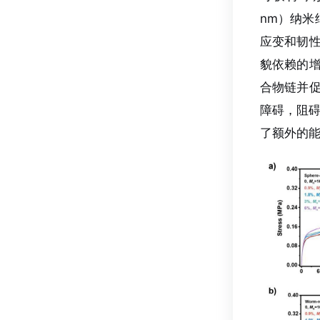
nm）纳米
应变和韧
貌依赖的
合物链并
障碍，阻碍
了额外的