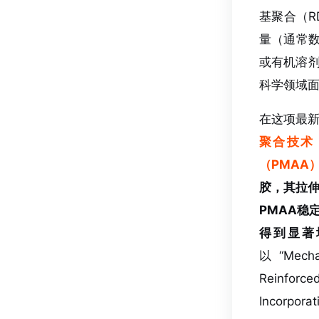
基聚合（R
量（通常数
或有机溶剂
科学领域
在这项最
聚合技术，
（PMAA
胶，其拉伸强
PMAA稳
得到显著
以“Mechan
Reinforce
Incorpo