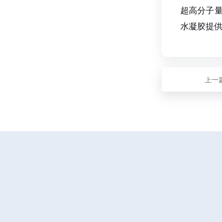
超高分子
水凝胶提
上一