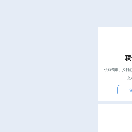
稿
快速预审、投刊
文