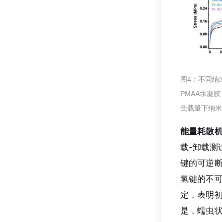
图4：不同纳米
PMAA水凝胶
负载量下纳米颗
能量耗散
载-卸载测
键的可逆
氢键的不
定，表明
是，蠕虫状